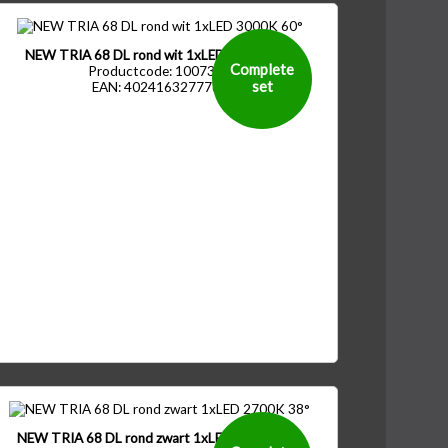
NEW TRIA 68 DL rond wit 1xLED 3000K 60°
Complete
Productcode: 1007391
set
EAN: 4024163277761
NEW TRIA 68 DL rond zwart 1xLED 2700K 38°