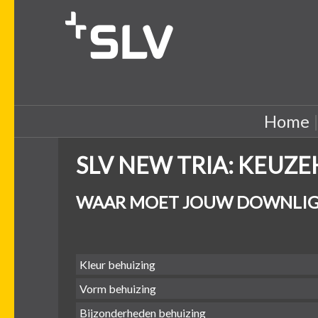
Home
SLV NEW TRIA: KEUZ
WAAR MOET JOUW DOWNLIG
Kleur behuizing
Vorm behuizing
Bijzonderheden behuizing