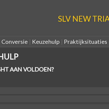
SLV NEW TRIA: 
|
Conversie
|
Keuzehulp
|
Praktijksituaties
EHULP
HT AAN VOLDOEN?