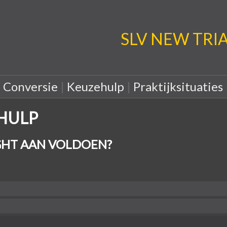
SLV NEW TRIA: 
|
Conversie
|
Keuzehulp
|
Praktijksituaties
EHULP
HT AAN VOLDOEN?