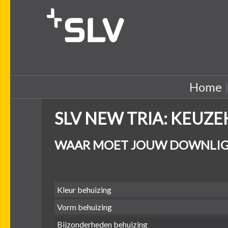
Home
SLV NEW TRIA: KEUZ
WAAR MOET JOUW DOWNLIG
Kleur behuizing
Vorm behuizing
Bijzonderheden behuizing