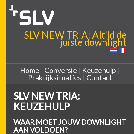
SLV NEW TRIA: Altijd de
juiste downlight
Home
|
Conversie
|
Keuzehulp
|
Praktijksituaties
|
Contact
SLV NEW TRIA:
KEUZEHULP
WAAR MOET JOUW DOWNLIGHT
AAN VOLDOEN?