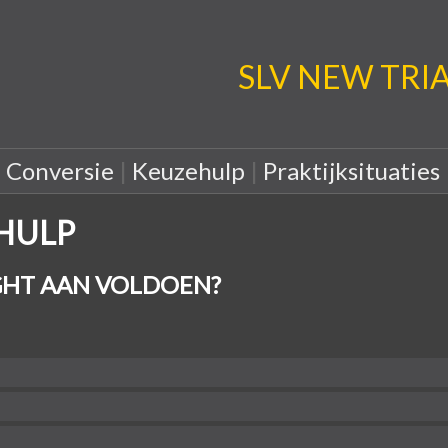
SLV NEW TRIA: 
|
Conversie
|
Keuzehulp
|
Praktijksituaties
EHULP
HT AAN VOLDOEN?