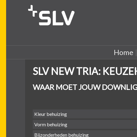
Home
SLV NEW TRIA: KEUZ
WAAR MOET JOUW DOWNLIG
Kleur behuizing
Vorm behuizing
Bijzonderheden behuizing