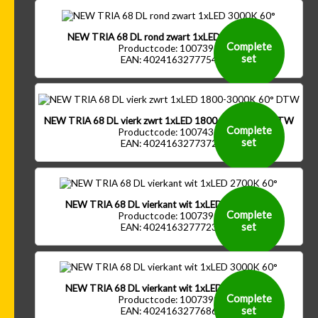
NEW TRIA 68 DL rond zwart 1xLED 3000K 60°
Complete
Productcode: 1007392
set
EAN: 4024163277754
NEW TRIA 68 DL vierk zwrt 1xLED 1800-3000K 60° DTW
Complete
Productcode: 1007430
set
EAN: 4024163277372
NEW TRIA 68 DL vierkant wit 1xLED 2700K 60°
Complete
Productcode: 1007395
set
EAN: 4024163277723
NEW TRIA 68 DL vierkant wit 1xLED 3000K 60°
Complete
Productcode: 1007399
set
EAN: 4024163277686