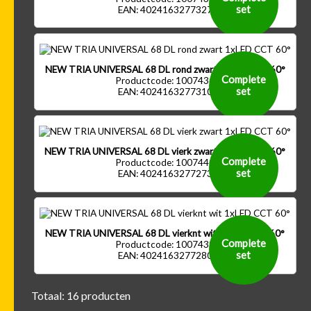
set
EAN: 4024163277327
NEW TRIA UNIVERSAL 68 DL rond zwart 1xLED CCT 60°
Complete
Productcode: 1007436
set
EAN: 4024163277310
NEW TRIA UNIVERSAL 68 DL vierk zwart 1xLED CCT 60°
Complete
Productcode: 1007440
set
EAN: 4024163277273
NEW TRIA UNIVERSAL 68 DL vierknt wit 1xLED CCT 60°
Complete
Productcode: 1007439
set
EAN: 4024163277280
Totaal: 16 producten