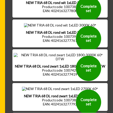
NEW TRIA 68 DL rond wit 1xLED 2700K 60°
Complete
Productcode: 1007387
set
EAN: 4024163277808
NEW TRIA 68 DL rond wit 1xLED 3000K 60°
Complete
Productcode: 1007391
set
EAN: 4024163277761
Complete
NEW TRIA 68 DL rond zwart 1xLED 1800-3000K 60° DTW
set
Productcode: 1007426
EAN: 4024163277419
NEW TRIA 68 DL rond zwart 1xLED 2700K 60°
Complete
Productcode: 1007388
set
EAN: 4024163277792