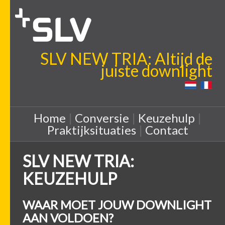
SLV NEW TRIA: Altijd de
juiste downlight
Home
|
Conversie
|
Keuzehulp
|
Praktijksituaties
|
Contact
SLV NEW TRIA:
KEUZEHULP
WAAR MOET JOUW DOWNLIGHT
AAN VOLDOEN?