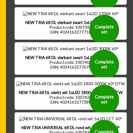
NEW TRIA 68 DL vierkant zwart 1xLED 2700K 60°
Complete
Productcode: 1007396
set
EAN: 4024163277716
NEW TRIA 68 DL vierkant zwart 1xLED 3000K 60°
Complete
Productcode: 1007400
set
EAN: 4024163277679
NEW TRIA 68 DL vierkt wit 1xLED 1800-3000K 60° DTW
Complete
Productcode: 1007429
set
EAN: 4024163277389
NEW TRIA UNIVERSAL 68 DL rond wit 1xLED CCT 60°
Complete
Productcode: 1007435