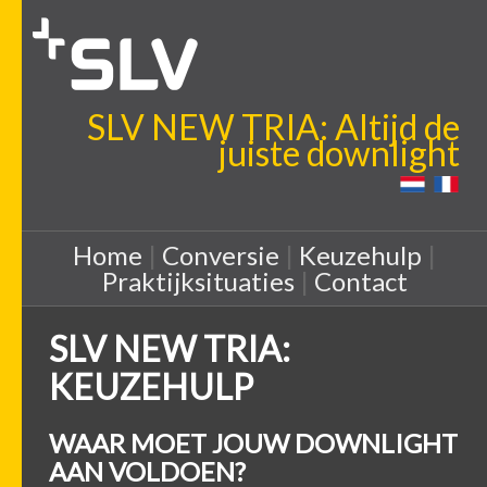
SLV NEW TRIA: Altijd de
juiste downlight
Home
|
Conversie
|
Keuzehulp
|
Praktijksituaties
|
Contact
SLV NEW TRIA:
KEUZEHULP
WAAR MOET JOUW DOWNLIGHT
AAN VOLDOEN?