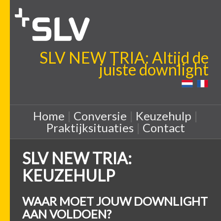
SLV NEW TRIA: Altijd de
juiste downlight
Home
|
Conversie
|
Keuzehulp
|
Praktijksituaties
|
Contact
SLV NEW TRIA:
KEUZEHULP
WAAR MOET JOUW DOWNLIGHT
AAN VOLDOEN?