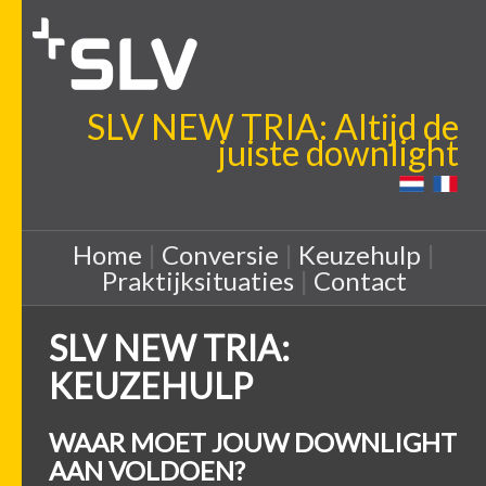
SLV NEW TRIA: Altijd de
juiste downlight
Home
|
Conversie
|
Keuzehulp
|
Praktijksituaties
|
Contact
SLV NEW TRIA:
KEUZEHULP
WAAR MOET JOUW DOWNLIGHT
AAN VOLDOEN?