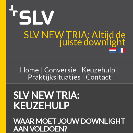
SLV NEW TRIA: Altijd de
juiste downlight
Home
|
Conversie
|
Keuzehulp
|
Praktijksituaties
|
Contact
SLV NEW TRIA:
KEUZEHULP
WAAR MOET JOUW DOWNLIGHT
AAN VOLDOEN?