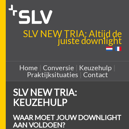
SLV NEW TRIA: Altijd de
juiste downlight
Home
|
Conversie
|
Keuzehulp
|
Praktijksituaties
|
Contact
SLV NEW TRIA:
KEUZEHULP
WAAR MOET JOUW DOWNLIGHT
AAN VOLDOEN?