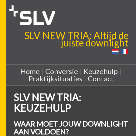
SLV NEW TRIA: Altijd de
juiste downlight
Home
|
Conversie
|
Keuzehulp
|
Praktijksituaties
|
Contact
SLV NEW TRIA:
KEUZEHULP
WAAR MOET JOUW DOWNLIGHT
AAN VOLDOEN?