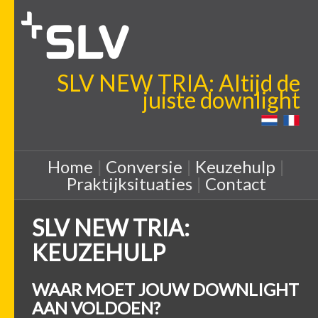
SLV NEW TRIA: Altijd de
juiste downlight
Home
|
Conversie
|
Keuzehulp
|
Praktijksituaties
|
Contact
SLV NEW TRIA:
KEUZEHULP
WAAR MOET JOUW DOWNLIGHT
AAN VOLDOEN?