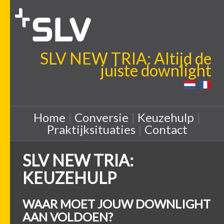
SLV NEW TRIA: Altijd de
juiste downlight
Home
|
Conversie
|
Keuzehulp
|
Praktijksituaties
|
Contact
SLV NEW TRIA:
KEUZEHULP
WAAR MOET JOUW DOWNLIGHT
AAN VOLDOEN?