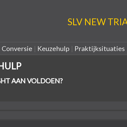
SLV NEW TRIA: 
|
Conversie
|
Keuzehulp
|
Praktijksituaties
EHULP
HT AAN VOLDOEN?