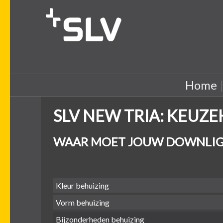
Home
SLV NEW TRIA: KEUZ
WAAR MOET JOUW DOWNLIG
Kleur behuizing
Vorm behuizing
Bijzonderheden behuizing