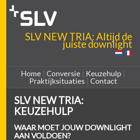
SLV NEW TRIA: Altijd de
juiste downlight
Home
|
Conversie
|
Keuzehulp
|
Praktijksituaties
|
Contact
SLV NEW TRIA:
KEUZEHULP
WAAR MOET JOUW DOWNLIGHT
AAN VOLDOEN?