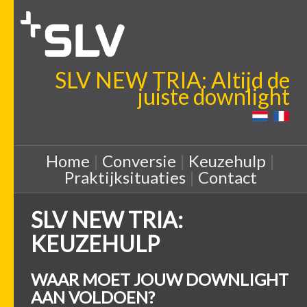
SLV NEW TRIA: Altijd de
juiste downlight
Home
|
Conversie
|
Keuzehulp
|
Praktijksituaties
|
Contact
SLV NEW TRIA:
KEUZEHULP
WAAR MOET JOUW DOWNLIGHT
AAN VOLDOEN?