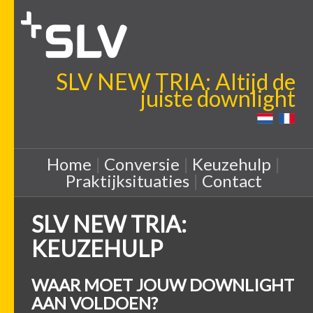
SLV NEW TRIA: Altijd de
juiste downlight
Home
|
Conversie
|
Keuzehulp
|
Praktijksituaties
|
Contact
SLV NEW TRIA:
KEUZEHULP
WAAR MOET JOUW DOWNLIGHT
AAN VOLDOEN?