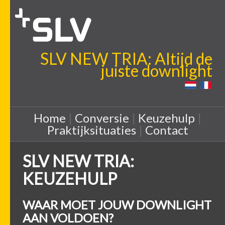
SLV NEW TRIA: Altijd de
juiste downlight
Home
|
Conversie
|
Keuzehulp
|
Praktijksituaties
|
Contact
SLV NEW TRIA:
KEUZEHULP
WAAR MOET JOUW DOWNLIGHT
AAN VOLDOEN?