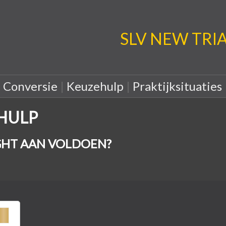
SLV NEW TRIA: 
|
Conversie
|
Keuzehulp
|
Praktijksituaties
EHULP
HT AAN VOLDOEN?