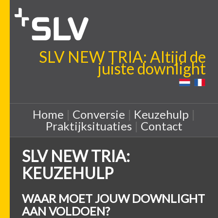
SLV NEW TRIA: Altijd de
juiste downlight
Home
|
Conversie
|
Keuzehulp
|
Praktijksituaties
|
Contact
SLV NEW TRIA:
KEUZEHULP
WAAR MOET JOUW DOWNLIGHT
AAN VOLDOEN?