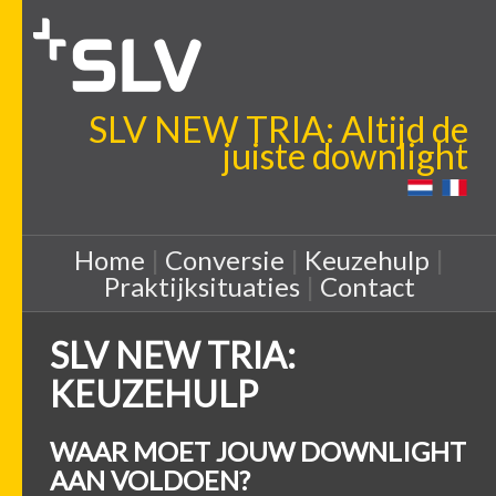
SLV NEW TRIA: Altijd de
juiste downlight
Home
|
Conversie
|
Keuzehulp
|
Praktijksituaties
|
Contact
SLV NEW TRIA:
KEUZEHULP
WAAR MOET JOUW DOWNLIGHT
AAN VOLDOEN?