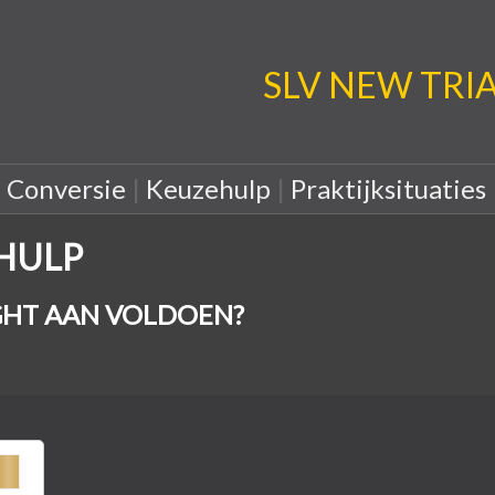
SLV NEW TRIA: 
|
Conversie
|
Keuzehulp
|
Praktijksituaties
EHULP
HT AAN VOLDOEN?