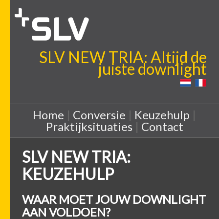
SLV NEW TRIA: Altijd de
juiste downlight
Home
|
Conversie
|
Keuzehulp
|
Praktijksituaties
|
Contact
SLV NEW TRIA:
KEUZEHULP
WAAR MOET JOUW DOWNLIGHT
AAN VOLDOEN?