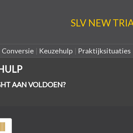
SLV NEW TRIA: 
|
Conversie
|
Keuzehulp
|
Praktijksituaties
EHULP
HT AAN VOLDOEN?