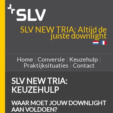
SLV NEW TRIA: Altijd de
juiste downlight
Home
|
Conversie
|
Keuzehulp
|
Praktijksituaties
|
Contact
SLV NEW TRIA:
KEUZEHULP
WAAR MOET JOUW DOWNLIGHT
AAN VOLDOEN?