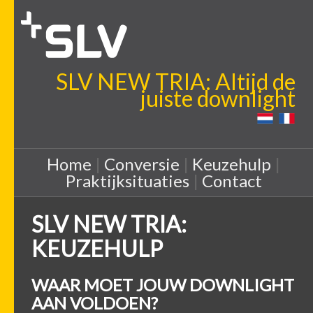
SLV NEW TRIA: Altijd de
juiste downlight
Home
|
Conversie
|
Keuzehulp
|
Praktijksituaties
|
Contact
SLV NEW TRIA:
KEUZEHULP
WAAR MOET JOUW DOWNLIGHT
AAN VOLDOEN?