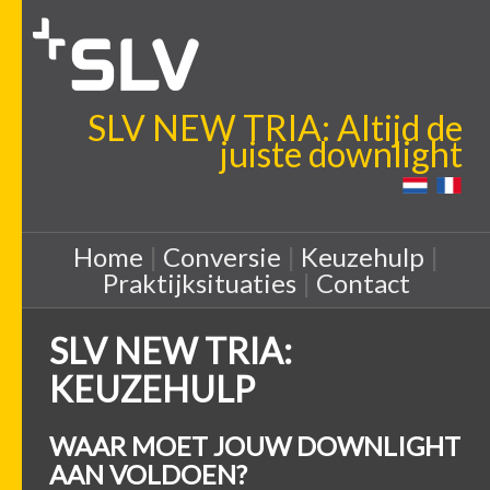
SLV NEW TRIA: Altijd de
juiste downlight
Home
|
Conversie
|
Keuzehulp
|
Praktijksituaties
|
Contact
SLV NEW TRIA:
KEUZEHULP
WAAR MOET JOUW DOWNLIGHT
AAN VOLDOEN?