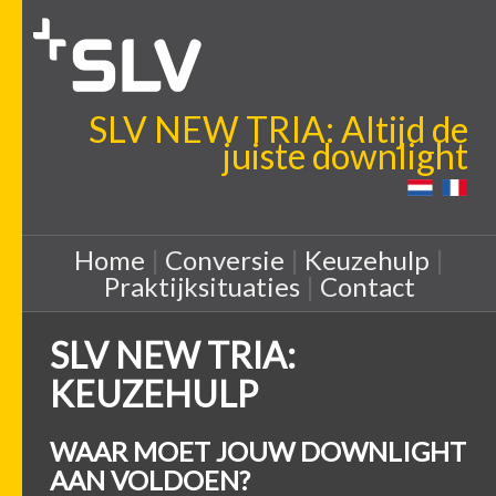
SLV NEW TRIA: Altijd de
juiste downlight
Home
|
Conversie
|
Keuzehulp
|
Praktijksituaties
|
Contact
SLV NEW TRIA:
KEUZEHULP
WAAR MOET JOUW DOWNLIGHT
AAN VOLDOEN?