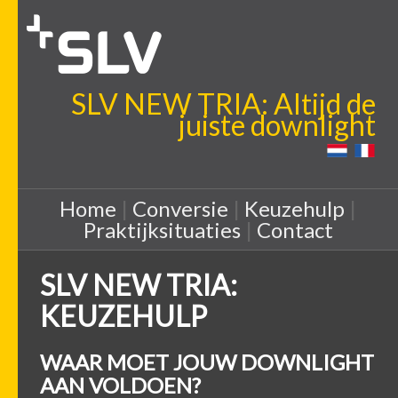
SLV NEW TRIA: Altijd de
juiste downlight
Home
|
Conversie
|
Keuzehulp
|
Praktijksituaties
|
Contact
SLV NEW TRIA:
KEUZEHULP
WAAR MOET JOUW DOWNLIGHT
AAN VOLDOEN?