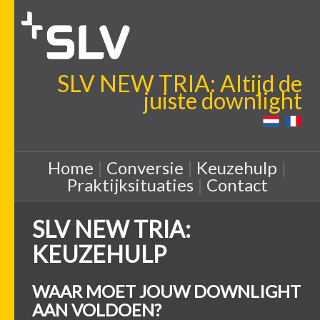
SLV NEW TRIA: Altijd de
juiste downlight
Home
|
Conversie
|
Keuzehulp
|
Praktijksituaties
|
Contact
SLV NEW TRIA:
KEUZEHULP
WAAR MOET JOUW DOWNLIGHT
AAN VOLDOEN?