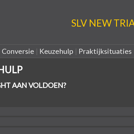
SLV NEW TRIA: 
|
Conversie
|
Keuzehulp
|
Praktijksituaties
EHULP
HT AAN VOLDOEN?