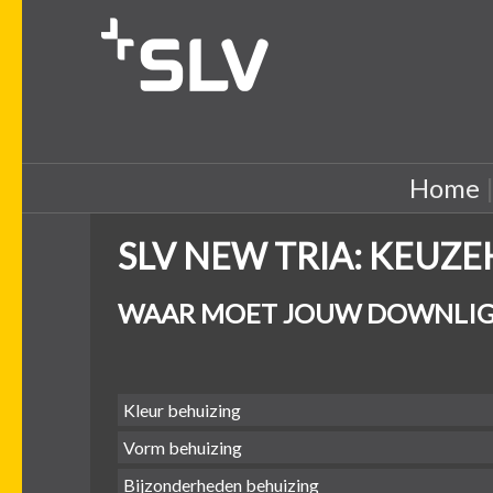
Home
SLV NEW TRIA: KEUZ
WAAR MOET JOUW DOWNLIG
Kleur behuizing
Vorm behuizing
Bijzonderheden behuizing