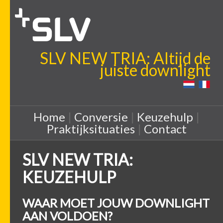
SLV NEW TRIA: Altijd de
juiste downlight
Home
|
Conversie
|
Keuzehulp
|
Praktijksituaties
|
Contact
SLV NEW TRIA:
KEUZEHULP
WAAR MOET JOUW DOWNLIGHT
AAN VOLDOEN?