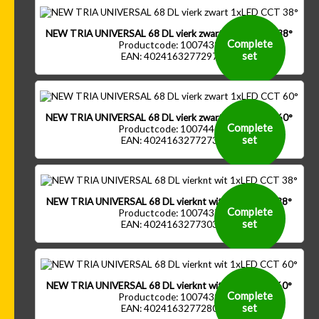
NEW TRIA UNIVERSAL 68 DL vierk zwart 1xLED CCT 38°
Complete
Productcode: 1007438
set
EAN: 4024163277297
NEW TRIA UNIVERSAL 68 DL vierk zwart 1xLED CCT 60°
Complete
Productcode: 1007440
set
EAN: 4024163277273
NEW TRIA UNIVERSAL 68 DL vierknt wit 1xLED CCT 38°
Complete
Productcode: 1007437
set
EAN: 4024163277303
NEW TRIA UNIVERSAL 68 DL vierknt wit 1xLED CCT 60°
Complete
Productcode: 1007439
set
EAN: 4024163277280