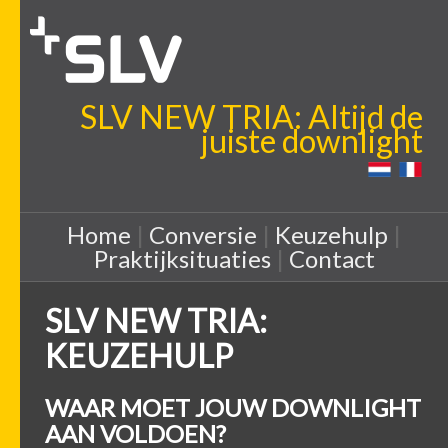
SLV NEW TRIA: Altijd de
juiste downlight
Home
|
Conversie
|
Keuzehulp
|
Praktijksituaties
|
Contact
SLV NEW TRIA:
KEUZEHULP
WAAR MOET JOUW DOWNLIGHT
AAN VOLDOEN?