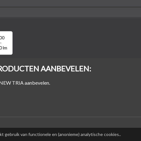
00
-
0 lm
RODUCTEN AANBEVELEN:
n NEW TRIA aanbevelen.
t gebruik van functionele en (anonieme) analytische cookies.
.