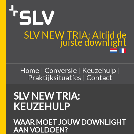
SLV NEW TRIA: Altijd de
juiste downlight
Home
|
Conversie
|
Keuzehulp
|
Praktijksituaties
|
Contact
SLV NEW TRIA:
KEUZEHULP
WAAR MOET JOUW DOWNLIGHT
AAN VOLDOEN?