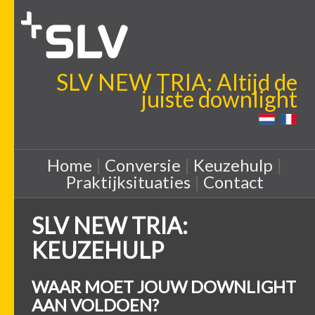
SLV NEW TRIA: Altijd de
juiste downlight
Home
|
Conversie
|
Keuzehulp
|
Praktijksituaties
|
Contact
SLV NEW TRIA:
KEUZEHULP
WAAR MOET JOUW DOWNLIGHT
AAN VOLDOEN?