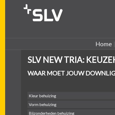
Home
SLV NEW TRIA: KEUZ
WAAR MOET JOUW DOWNLIG
Kleur behuizing
Vorm behuizing
Bijzonderheden behuizing