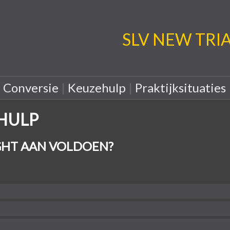
SLV NEW TRIA: 
|
Conversie
|
Keuzehulp
|
Praktijksituaties
EHULP
HT AAN VOLDOEN?