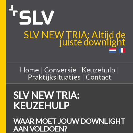
SLV NEW TRIA: Altijd de
juiste downlight
Home
|
Conversie
|
Keuzehulp
|
Praktijksituaties
|
Contact
SLV NEW TRIA:
KEUZEHULP
WAAR MOET JOUW DOWNLIGHT
AAN VOLDOEN?