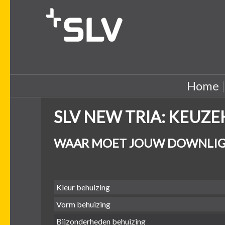
Home
SLV NEW TRIA: KEUZ
WAAR MOET JOUW DOWNLIG
Kleur behuizing
Vorm behuizing
Bijzonderheden behuizing