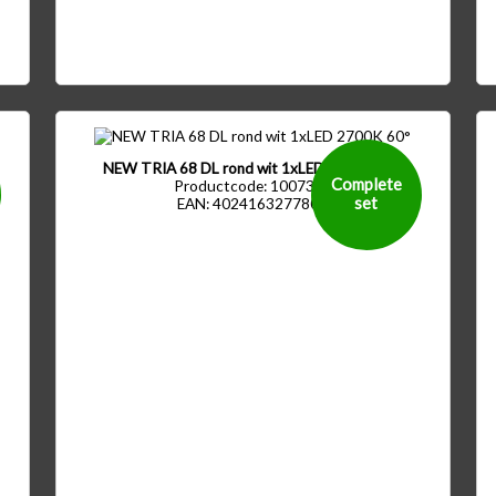
NEW TRIA 68 DL rond wit 1xLED 2700K 60°
Complete
Productcode: 1007387
set
EAN: 4024163277808