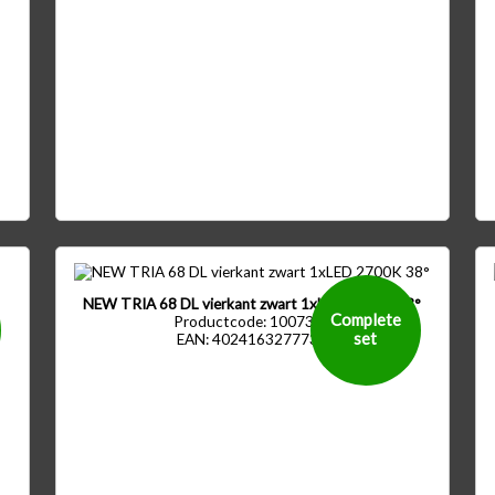
NEW TRIA 68 DL vierkant zwart 1xLED 2700K 38°
Complete
Productcode: 1007394
set
EAN: 4024163277730