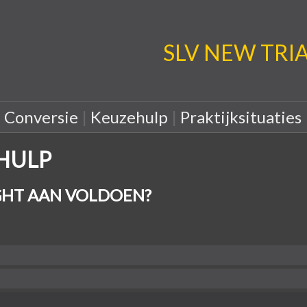
SLV NEW TRIA: 
|
Conversie
|
Keuzehulp
|
Praktijksituaties
EHULP
HT AAN VOLDOEN?