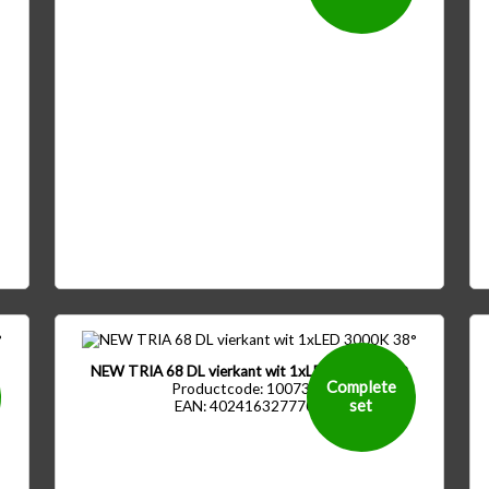
NEW TRIA 68 DL vierkant wit 1xLED 3000K 38°
Complete
Productcode: 1007397
set
EAN: 4024163277709