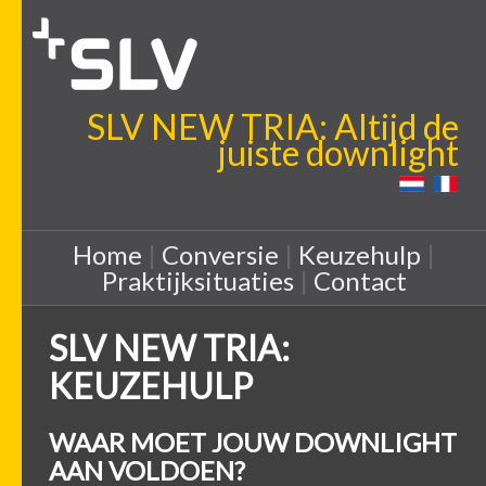
SLV NEW TRIA: Altijd de
juiste downlight
Home
|
Conversie
|
Keuzehulp
|
Praktijksituaties
|
Contact
SLV NEW TRIA:
KEUZEHULP
WAAR MOET JOUW DOWNLIGHT
AAN VOLDOEN?