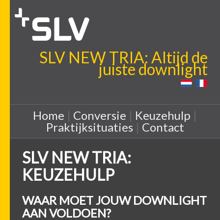
SLV NEW TRIA: Altijd de
juiste downlight
Home
|
Conversie
|
Keuzehulp
|
Praktijksituaties
|
Contact
SLV NEW TRIA:
KEUZEHULP
WAAR MOET JOUW DOWNLIGHT
AAN VOLDOEN?