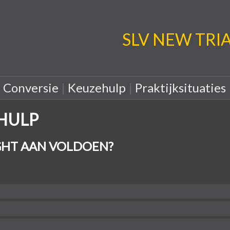
SLV NEW TRIA: 
|
Conversie
|
Keuzehulp
|
Praktijksituaties
EHULP
HT AAN VOLDOEN?