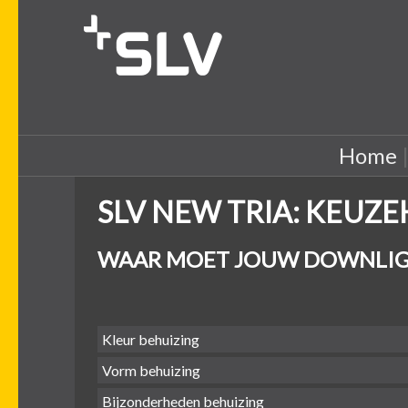
Home
SLV NEW TRIA: KEUZ
WAAR MOET JOUW DOWNLIG
Kleur behuizing
Vorm behuizing
Bijzonderheden behuizing