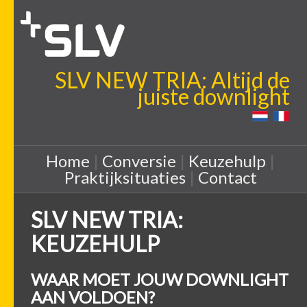
SLV NEW TRIA: Altijd de
juiste downlight
Home
|
Conversie
|
Keuzehulp
|
Praktijksituaties
|
Contact
SLV NEW TRIA:
KEUZEHULP
WAAR MOET JOUW DOWNLIGHT
AAN VOLDOEN?