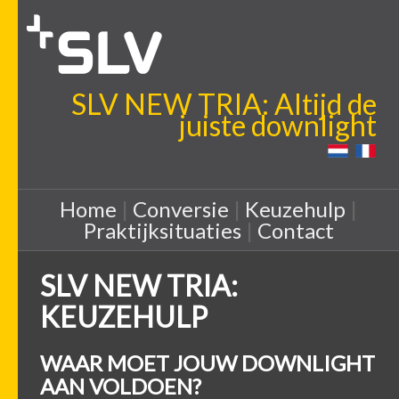
SLV NEW TRIA: Altijd de
juiste downlight
Home
|
Conversie
|
Keuzehulp
|
Praktijksituaties
|
Contact
SLV NEW TRIA:
KEUZEHULP
WAAR MOET JOUW DOWNLIGHT
AAN VOLDOEN?