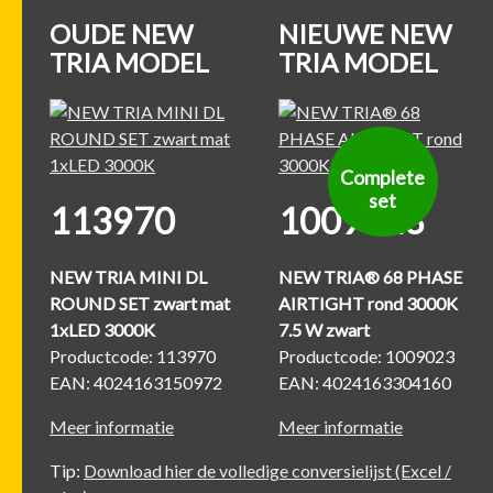
OUDE NEW
NIEUWE NEW
TRIA MODEL
TRIA MODEL
Complete
set
113970
1009023
NEW TRIA MINI DL
NEW TRIA® 68 PHASE
ROUND SET zwart mat
AIRTIGHT rond 3000K
1xLED 3000K
7.5 W zwart
Productcode: 113970
Productcode: 1009023
EAN: 4024163150972
EAN: 4024163304160
Meer informatie
Meer informatie
Tip:
Download hier de volledige conversielijst (Excel /