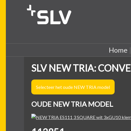
Home
SLV NEW TRIA: CONVE
Selecteer het oude NEW TRIA model
OUDE NEW TRIA MODEL