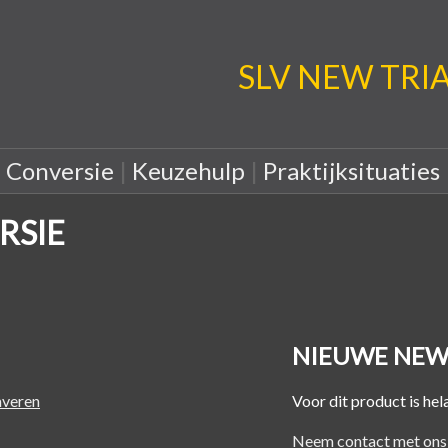
SLV NEW TRIA: 
|
Conversie
|
Keuzehulp
|
Praktijksituaties
RSIE
NIEUWE NEW
Voor dit product is he
Neem contact met ons o