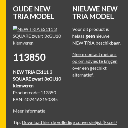
OUDE NEW
NIEUWE NEW
TRIA MODEL
TRIA MODEL
Voor dit product is
helaas
geen
nieuwe
NEW TRIA beschikbaar.
Neem contact met ons
113850
op om advies te krijgen
over een geschikt
NEW TRIA ES111 3
alternatief
.
SQUARE zwart 3xGU10
klemveren
Productcode: 113850
EAN: 4024163150385
Meer informatie
Tip:
Download hier de volledige conversielijst (Excel /