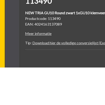
113490
NEW TRIA GU10 Round zwart 1xGU10 klemvee
Productcode: 113490
EAN: 4024163137089
Meer informatie
Tip:
Download hier de volledige conversielijst (Exce