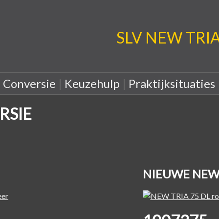
SLV NEW TRIA: 
|
Conversie
|
Keuzehulp
|
Praktijksituaties
RSIE
NIEUWE NEW