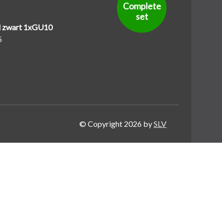
Complete
set
 zwart 1xGU10
5
6
© Copyright 2026 by
SLV